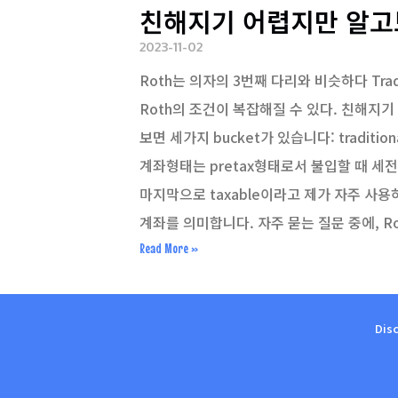
친해지기 어렵지만 알고보
2023-11-02
Roth는 의자의 3번째 다리와 비슷하다 Trad
Roth의 조건이 복잡해질 수 있다. 친해지기
보면 세가지 bucket가 있습니다: tradition
계좌형태는 pretax형태로서 불입할 때 세
마지막으로 taxable이라고 제가 자주 사
계좌를 의미합니다. 자주 묻는 질문 중에, R
Read More »
Dis